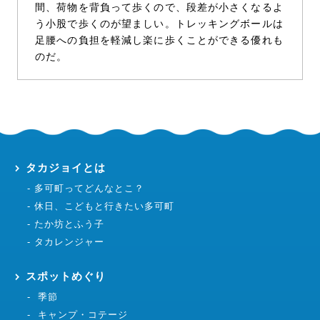
間、荷物を背負って歩くので、段差が小さくなるよ
う小股で歩くのが望ましい。トレッキングボールは
足腰への負担を軽減し楽に歩くことができる優れも
のだ。
タカジョイとは
多可町ってどんなとこ？
休日、こどもと行きたい多可町
たか坊とふう子
タカレンジャー
スポットめぐり
季節
キャンプ・コテージ