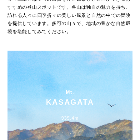
すすめの登山スポットです。各山は独自の魅力を持ち、
訪れる人々に四季折々の美しい風景と自然の中での冒険
を提供しています。多可の山々で、地域の豊かな自然環
境を堪能してみてください。
Mt.
KASAGATA
939.4m