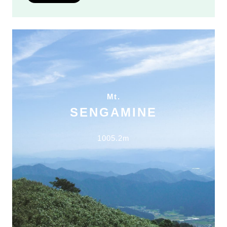
Mt.
SENGAMINE
1005.2m