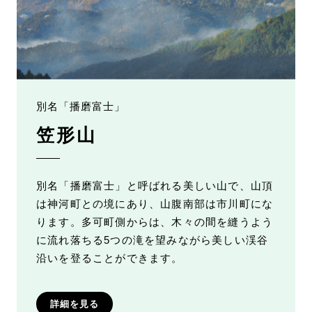
別名「播磨富士」
笠形山
別名「播磨富士」と呼ばれる美しい山で、山頂
は神河町との境にあり、山腹南部は市川町にな
ります。多可町側からは、木々の間を縫うよう
に流れ落ちる5つの滝を望みながら美しい渓谷
沿いを登ることができます。
詳細を見る