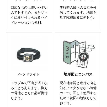
口広なものは洗いやすい
歩行時の膝への負担を分
のでおすすめ。またザッ
散してくれます。地形を
クに取り付けられるハイ
見て臨機応変に使おう。
ドレーションも便利。
ヘッドライト
地形図とコンパス
トラブルで下山が遅くな
現在地確認と進行方向を
ることもあります。換え
知る上で欠かせない装備
の電池とともに必ず携行
の一つ。正しく使用する
しよう。
ために読図の勉強もして
おこう。