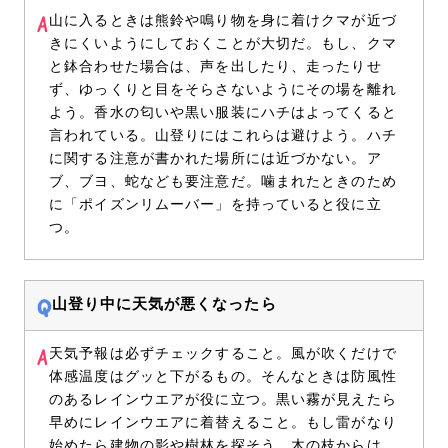
山に入るときは熊鈴や鳴り物を身に着けクマが近づ
きにくいようにしておくことが大切だ。もし、クマ
と鉢合わせた場合は、声を出したり、走ったりせ
ず、ゆっくりと目をそらさないようにその場を離れ
よう。香水の匂いや黒い服装にハチはよってくると
言われている。山登りにはこれらは避けよう。ハチ
に関する注意が書かれた場所には近づかない。ア
ブ、ブヨ、蛇なども要注意だ。噛まれたときのため
に「ポイズンリムーバー」を持っていると役に立
つ。
山登り中に天気が悪くなったら
天気予報は必ずチェックすること。風が吹くだけで
体感温度はグッと下がるもの。そんなときは防風性
のあるレインウエアが役に立つ。黒い霧が見えたら
早めにレインウエアに着替えること。もし雷がなり
始めたら建物の影や樹林を探そう。木の枝からは