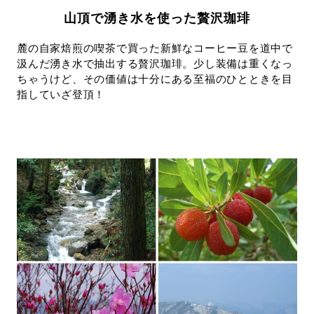
山頂で湧き水を使った贅沢珈琲
麓の自家焙煎の喫茶で買った新鮮なコーヒー豆を道中で
汲んだ湧き水で抽出する贅沢珈琲。少し装備は重くなっ
ちゃうけど、その価値は十分にある至福のひとときを目
指していざ登頂！