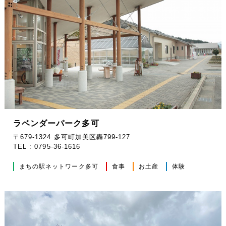
ラベンダーパーク多可
〒679-1324 多可町加美区轟799-127
TEL : 0795-36-1616
まちの駅ネットワーク多可
食事
お土産
体験