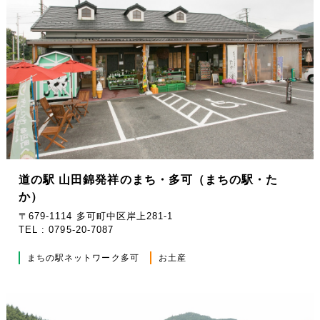
道の駅 山田錦発祥のまち・多可（まちの駅・た
か）
〒679-1114 多可町中区岸上281-1
TEL : 0795-20-7087
まちの駅ネットワーク多可
お土産