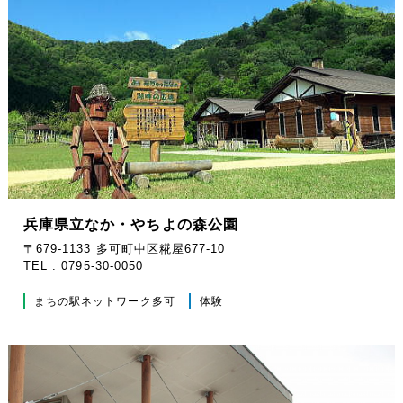
兵庫県立なか・やちよの森公園
〒679-1133 多可町中区糀屋677-10
TEL : 0795-30-0050
まちの駅ネットワーク多可
体験