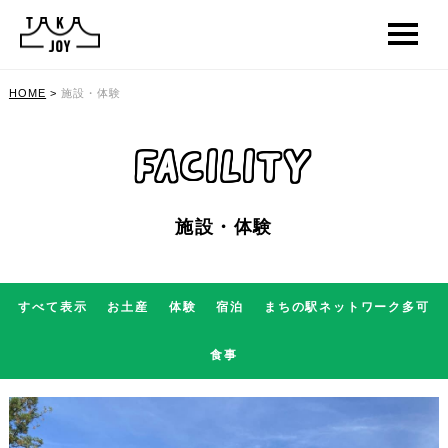
HOME
>
施設・体験
FACILITY
施設・体験
すべて表示
お土産
体験
宿泊
まちの駅ネットワーク多可
食事