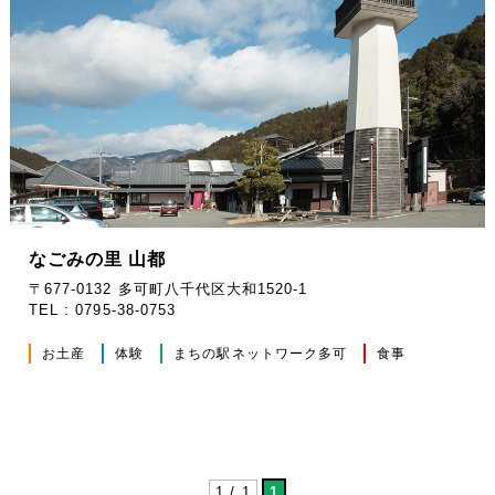
なごみの里 山都
〒677-0132 多可町八千代区大和1520-1
TEL : 0795-38-0753
お土産
体験
まちの駅ネットワーク多可
食事
1 / 1
1