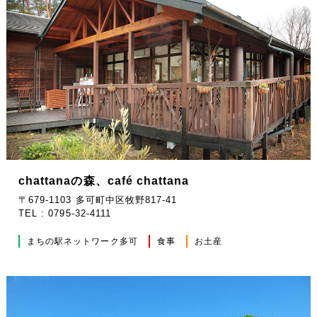
chattanaの森、café chattana
〒679-1103 多可町中区牧野817-41
TEL : 0795-32-4111
まちの駅ネットワーク多可
食事
お土産