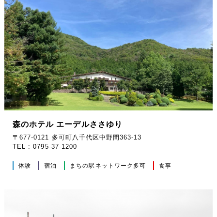
森のホテル エーデルささゆり
〒677-0121 多可町八千代区中野間363-13
TEL : 0795-37-1200
体験
宿泊
まちの駅ネットワーク多可
食事