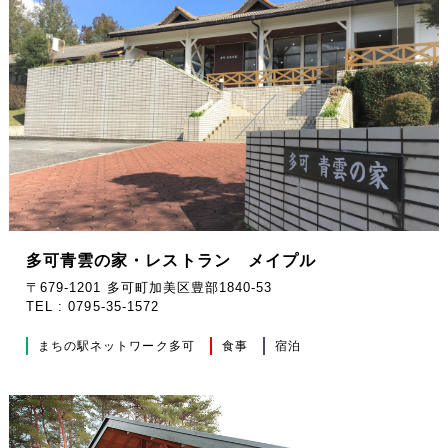
多可青雲の家・レストラン メイプル
〒679-1201 多可町加美区豊部1840-53
TEL : 0795-35-1572
まちの駅ネットワーク多可
食事
宿泊