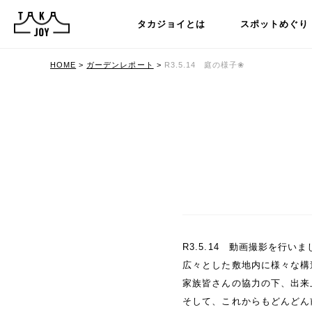
タカジョイとは
スポットめぐり
HOME
>
ガーデンレポート
>
R3.5.14 庭の様子❀
R3.5.14 動画撮影を行いま
広々とした敷地内に様々な構
家族皆さんの協力の下、出来
そして、これからもどんどん