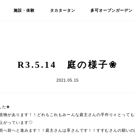
施設・体験
タカタータン
多可オープンガーデン
R3.5.14 庭の様子❀
2021.05.15
した❀
造物があります！！どれもこれもみーんな庭主さんの手作り♬とっても
上がっています♡
前へ前へと進みます！！庭主さんは享さんです！！すすむさんの願いの