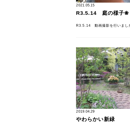
2021.05.15
R3.5.14 庭の様子❀
R3.5.14 動画撮影を行いまし
2019.04.29
やわらかい新緑