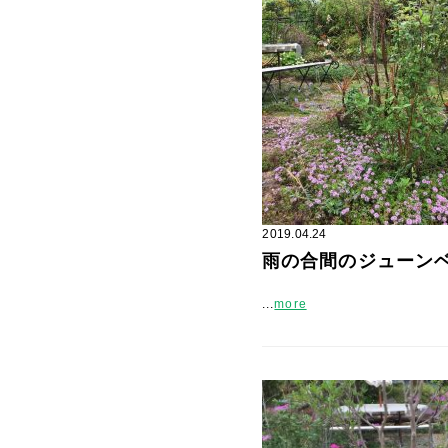
2019.04.24
雨の合間のジューン
...
more