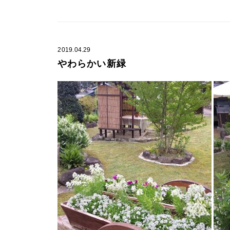
2019.04.29
やわらかい新緑