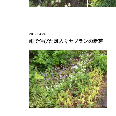
2019.04.24
雨で伸びた斑入りヤブランの新芽