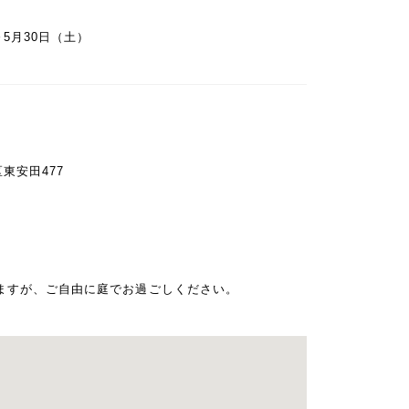
～5月30日（土）
中区東安田477
ますが、ご自由に庭でお過ごしください。