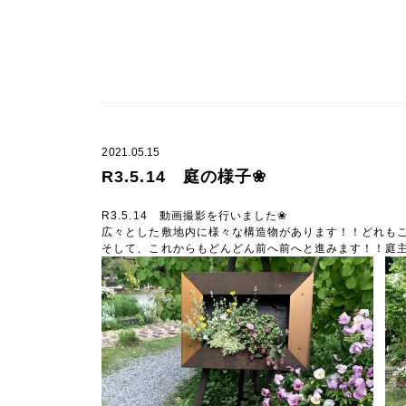
2021.05.15
R3.5.14 庭の様子❀
R3.5.14 動画撮影を行いました❀
広々とした敷地内に様々な構造物があります！！どれも
そして、これからもどんどん前へ前へと進みます！！庭