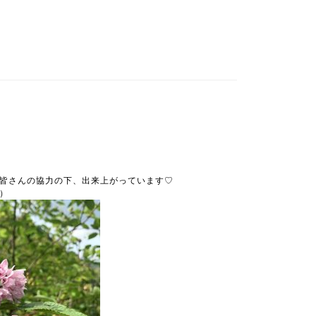
皆さんの協力の下、出来上がっています♡
）