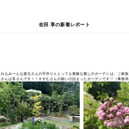
在田 享の新着レポート
これもみーんな庭主さんの手作り♬とっても素敵な癒しのガーデンは、ご家族
主さんは享さんです！！すすむさんの願いの詰まったガーデンです♡（事務局