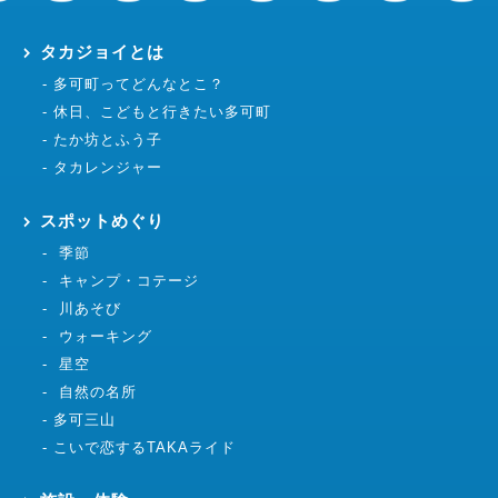
タカジョイとは
多可町ってどんなとこ？
休日、こどもと行きたい多可町
たか坊とふう子
タカレンジャー
スポットめぐり
季節
キャンプ・コテージ
川あそび
ウォーキング
星空
自然の名所
多可三山
こいで恋するTAKAライド