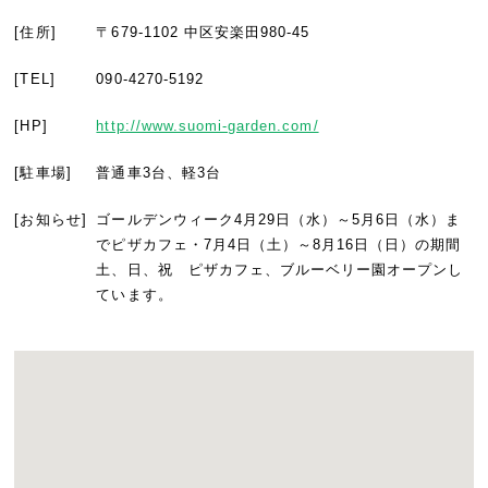
[住所]
〒679-1102 中区安楽田980-45
[TEL]
090-4270-5192
[HP]
http://www.suomi-garden.com/
[駐車場]
普通車3台、軽3台
[お知らせ]
ゴールデンウィーク4月29日（水）～5月6日（水）ま
でピザカフェ・7月4日（土）～8月16日（日）の期間
土、日、祝 ピザカフェ、ブルーベリー園オープンし
ています。