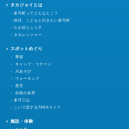
タカジョイとは
多可町ってどんなとこ？
休日、こどもと行きたい多可町
たか坊とふう子
タカレンジャー
スポットめぐり
季節
キャンプ・コテージ
川あそび
ウォーキング
星空
自然の名所
多可三山
こいで恋するTAKAライド
施設・体験