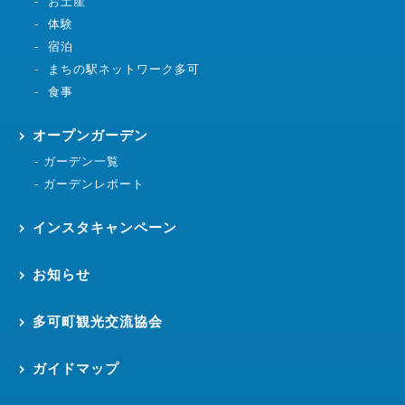
お土産
体験
宿泊
まちの駅ネットワーク多可
食事
オープンガーデン
ガーデン一覧
ガーデンレポート
インスタキャンペーン
お知らせ
多可町観光交流協会
ガイドマップ