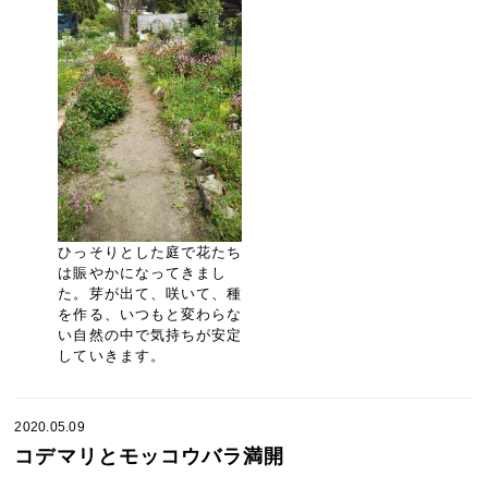
ひっそりとした庭で花たち
は賑やかになってきまし
た。芽が出て、咲いて、種
を作る、いつもと変わらな
い自然の中で気持ちが安定
していきます。
2020.05.09
コデマリとモッコウバラ満開