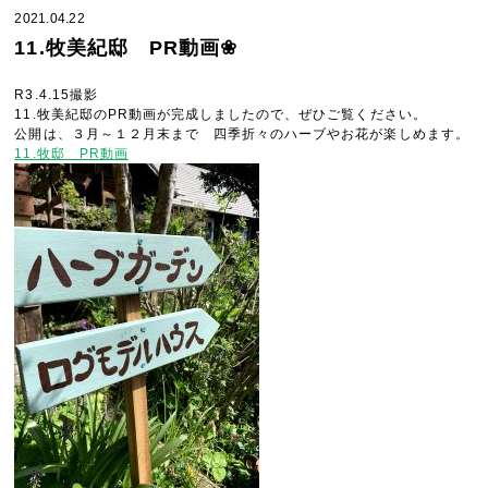
2021.04.22
11.牧美紀邸 PR動画❀
R3.4.15撮影
11.牧美紀邸のPR動画が完成しましたので、ぜひご覧ください。
公開は、３月～１２月末まで 四季折々のハーブやお花が楽しめます。
11.牧邸 PR動画