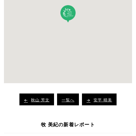
秋山 芳文
一覧へ
安平 晴美
牧 美紀の新着レポート