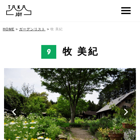
HOME
>
ガーデンリスト
>
牧 美紀
牧 美紀
9