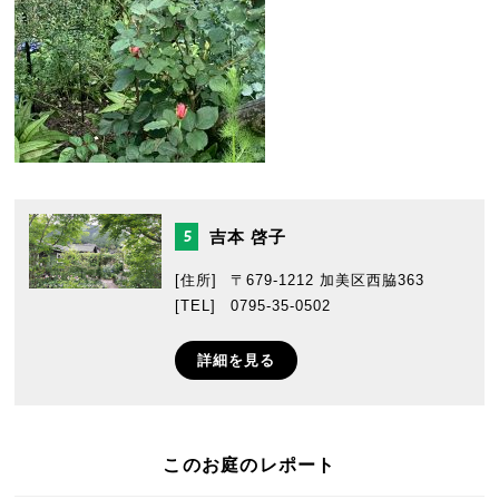
吉本 啓子
5
[住所]
〒679-1212 加美区西脇363
[TEL]
0795-35-0502
詳細を見る
このお庭のレポート