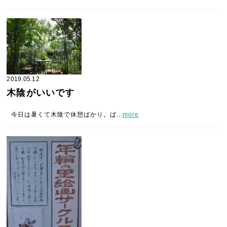
2019.05.12
木陰がいいです
今日は暑くて木陰で休憩ばかり。ば...
more