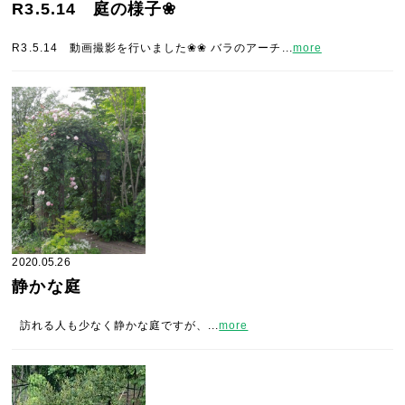
R3.5.14 庭の様子❀
R3.5.14 動画撮影を行いました❀❀ バラのアーチ...
more
2020.05.26
静かな庭
訪れる人も少なく静かな庭ですが、...
more