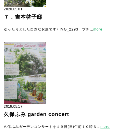
2020.05.01
７．吉本啓子邸
ゆったりとした自然なお庭です♪ IMG_2293 プチ...
more
2019.05.17
久保ふみ garden concert
久保ふみガーデンコンサートを１９日(日)午前１０時３...
more