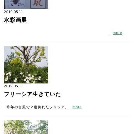
2019.05.11
水彩画展
...
more
2019.05.11
フリーシア生きていた
昨年の台風で２度倒れたフリシア。...
more