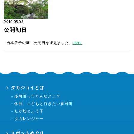
2019.05.03
公開初日
吉本啓子の庭、公開日を迎えました...
more
タカジョイとは
多可町ってどんなとこ？
休日、こどもと行きたい多可町
たか坊とふう子
タカレンジャー
スポットめぐり