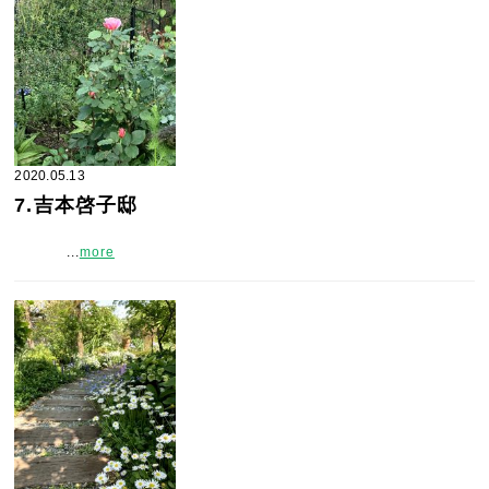
2020.05.13
7.吉本啓子邸
...
more