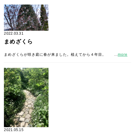
2022.03.31
まめざくら
まめざくらが咲き庭に春が来ました。植えてから４年目。 ...
more
2021.05.15