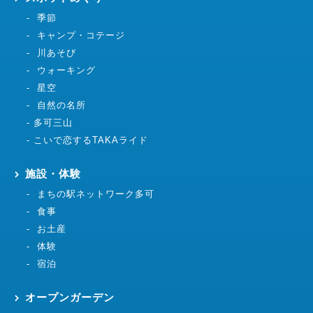
季節
キャンプ・コテージ
川あそび
ウォーキング
星空
自然の名所
多可三山
こいで恋するTAKAライド
施設・体験
まちの駅ネットワーク多可
食事
お土産
体験
宿泊
オープンガーデン