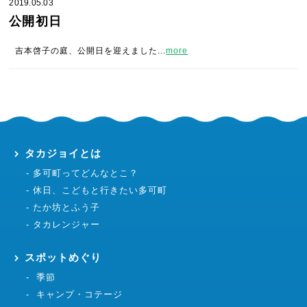
2019.05.03
公開初日
吉本啓子の庭、公開日を迎えました...
more
タカジョイとは
多可町ってどんなとこ？
休日、こどもと行きたい多可町
たか坊とふう子
タカレンジャー
スポットめぐり
季節
キャンプ・コテージ