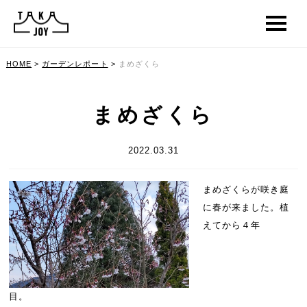
HOME
>
ガーデンレポート
>
まめざくら
まめざくら
2022.03.31
まめざくらが咲き庭
に春が来ました。植
えてから４年