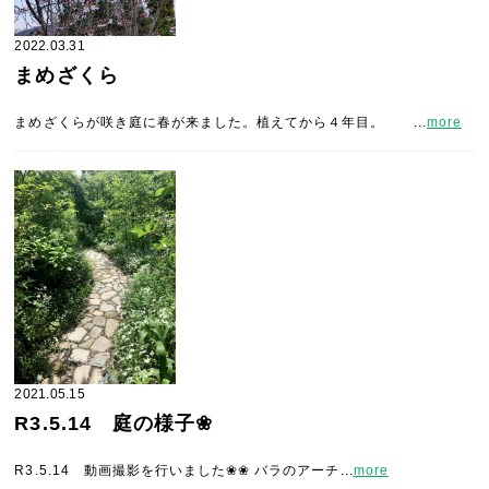
2022.03.31
まめざくら
まめざくらが咲き庭に春が来ました。植えてから４年目。 ...
more
2021.05.15
R3.5.14 庭の様子❀
R3.5.14 動画撮影を行いました❀❀ バラのアーチ...
more