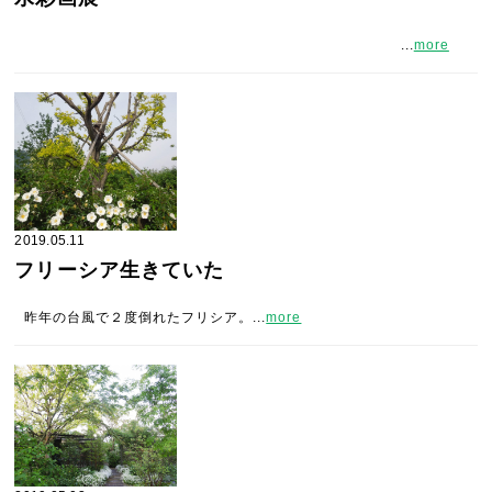
...
more
2019.05.11
フリーシア生きていた
昨年の台風で２度倒れたフリシア。...
more