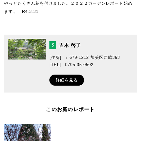
やっとたくさん花を付けました。２０２２ガーデンレポート始め
ます。 R4.3.31
吉本 啓子
5
[住所]
〒679-1212 加美区西脇363
[TEL]
0795-35-0502
詳細を見る
このお庭のレポート