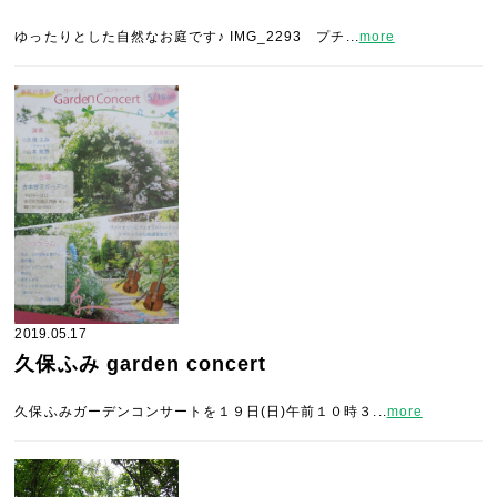
ゆったりとした自然なお庭です♪ IMG_2293 プチ...
more
2019.05.17
久保ふみ garden concert
久保ふみガーデンコンサートを１９日(日)午前１０時３...
more