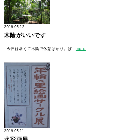
2019.05.12
木陰がいいです
今日は暑くて木陰で休憩ばかり。ば...
more
2019.05.11
水彩画展