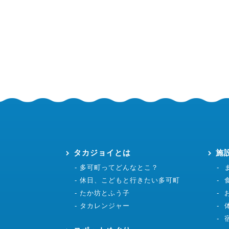
タカジョイとは
施
多可町ってどんなとこ？
休日、こどもと行きたい多可町
たか坊とふう子
タカレンジャー