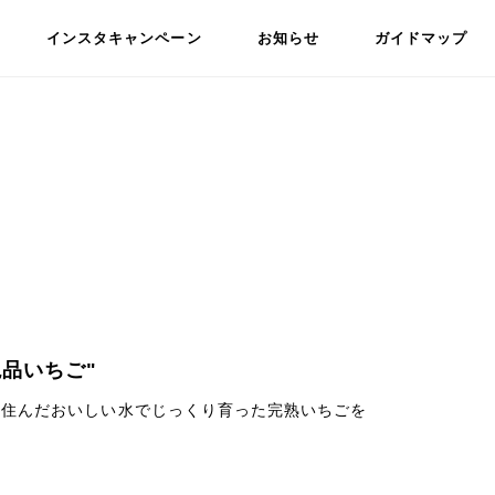
インスタキャンペーン
お知らせ
ガイドマップ
品いちご"
と住んだおいしい水でじっくり育った完熟いちごを