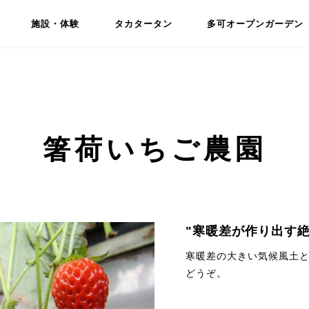
施設・体験
タカタータン
多可オープンガーデン
箸荷いちご農園
"寒暖差が作り出す絶
寒暖差の大きい気候風土
どうぞ。