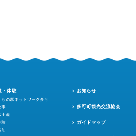
設・体験
お知らせ
まちの駅ネットワーク多可
多可町観光交流協会
食事
お土産
ガイドマップ
体験
宿泊