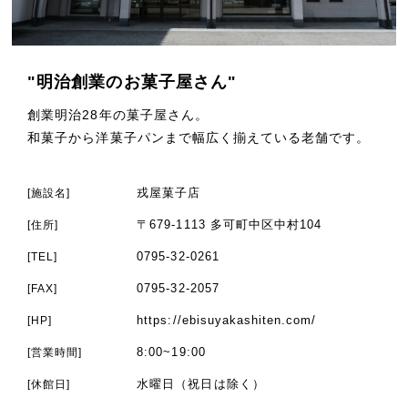
"明治創業のお菓子屋さん"
創業明治28年の菓子屋さん。
和菓子から洋菓子パンまで幅広く揃えている老舗です。
戎屋菓子店
[施設名]
〒679-1113 多可町中区中村104
[住所]
0795-32-0261
[TEL]
0795-32-2057
[FAX]
https://ebisuyakashiten.com/
[HP]
8:00~19:00
[営業時間]
水曜日（祝日は除く）
[休館日]