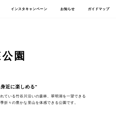
インスタキャンペーン
お知らせ
ガイドマップ
森公園
と身近に楽しめる"
られている竹谷川沿いの森林、翠明湖を一望できる
四季折々の豊かな里山を体感できる公園です。