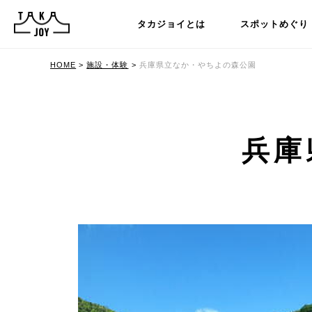
タカジョイとは
スポットめぐり
HOME
>
施設・体験
>
兵庫県立なか・やちよの森公園
兵庫