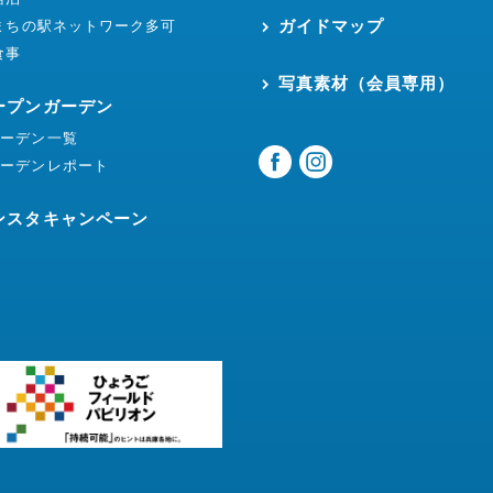
ガイドマップ
まちの駅ネットワーク多可
食事
写真素材（会員専用）
ープンガーデン
ガーデン一覧
ガーデンレポート
ンスタキャンペーン