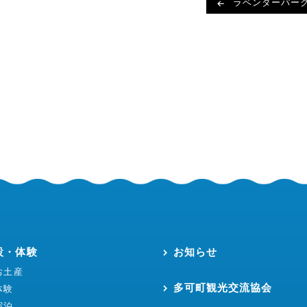
ラベンダーパー
設・体験
お知らせ
お土産
多可町観光交流協会
体験
宿泊