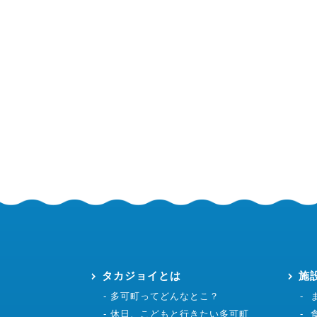
タカジョイとは
施
多可町ってどんなとこ？
休日、こどもと行きたい多可町