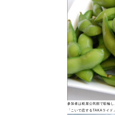
参加者は糀屋公民館で駐輪し
「こいで恋するTAKAライ