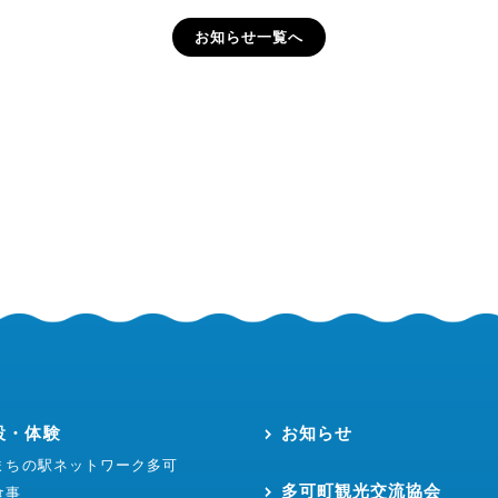
お知らせ一覧へ
設・体験
お知らせ
まちの駅ネットワーク多可
多可町観光交流協会
食事