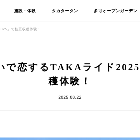
施設・体験
タカタータン
多可オープンガーデン
2025」で枝豆収穫体験！
いで恋するTAKAライド202
穫体験！
2025.08.22