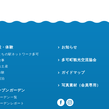
設・体験
お知らせ
まちの駅ネットワーク多可
多可町観光交流協会
食事
お土産
ガイドマップ
体験
宿泊
写真素材（会員専用）
ープンガーデン
ガーデン一覧
ガーデンレポート