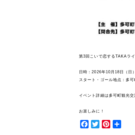
第3回こいで恋するTAKAラ
日時：2026年10月18日（日
スタート・ゴール地点：多可町余
イベント詳細は多可町観光交流
お楽しみに！
Facebook
Twitter
Pinterest
共
有