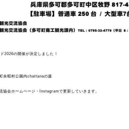
イド2026の開催が決定しました！
）
暇村公園内chattanaの森
協会ホームページ・Instagramで更新していきます。