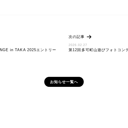
次の記事
2026.02.27
ENGE in TAKA 2025エントリー
第12回多可町山遊びフォトコン
お知らせ一覧へ