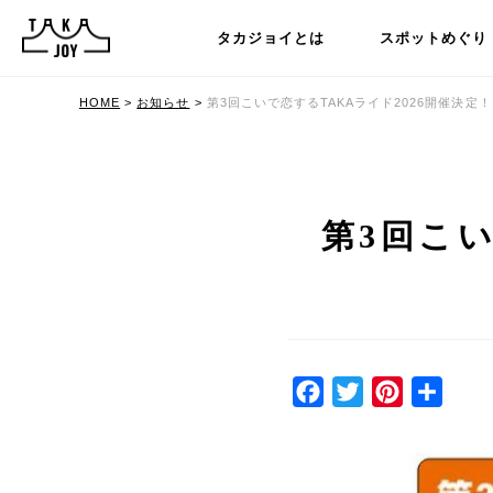
タカジョイとは
スポットめぐり
HOME
>
お知らせ
>
第3回こいで恋するTAKAライド2026開催決定！
第3回こい
Facebook
Twitter
Pinterest
共
有