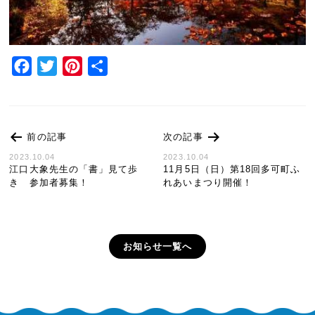
Facebook
Twitter
Pinterest
共
有
前の記事
次の記事
2023.10.04
2023.10.04
江口大象先生の「書」見て歩
11月5日（日）第18回多可町ふ
き 参加者募集！
れあいまつり開催！
お知らせ一覧へ