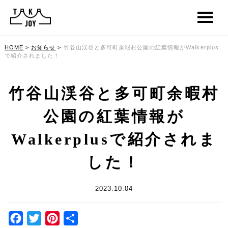
HOME
>
お知らせ
>
竹谷山渓谷と多可町余暇村公園の紅葉情報がWalkerplus
で紹介されました！
竹谷山渓谷と多可町余暇村
公園の紅葉情報が
Walkerplusで紹介されま
した！
2023.10.04
Facebook
Twitter
Pinterest
共