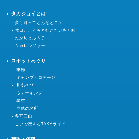
タカジョイとは
多可町ってどんなとこ？
休日、こどもと行きたい多可町
たか坊とふう子
タカレンジャー
スポットめぐり
季節
キャンプ・コテージ
川あそび
ウォーキング
星空
自然の名所
多可三山
こいで恋するTAKAライド
施設・体験