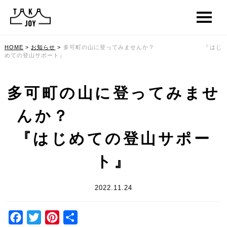
HOME
>
お知らせ
>
多可町の山に登ってみませんか？ 『はじ
めての登山サポート』
多可町の山に登ってみませ
んか？
『はじめての登山サポー
ト』
2022.11.24
Facebook
Twitter
Pinterest
共