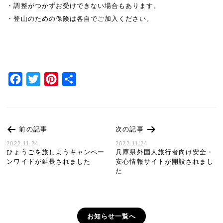
・調整がつかずお受けできない場合もあります。
・登山のための保険は各自でご加入ください。
Facebook
Twitter
Pinterest
共
有
前の記事
次の記事
2022.11.24
2022.11.24
ひょうごを旅しようキャンペー
兵庫県外国人旅行者向け安全・
ンワイドが延長されました
安心情報サイトが開設されまし
た
お知らせ一覧へ