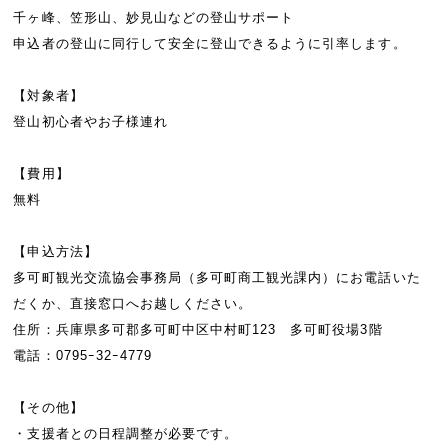
千ヶ峰、笠形山、妙見山などの登山サポート
申込者の登山に同行して安全に登山できるように引率します。
【対象者】
登山初心者やお子様連れ
【費用】
無料
【申込方法】
多可町観光交流協会事務局（多可町商工観光課内）にお電話いた
だくか、直接窓口へお越しください。
住所：兵庫県多可郡多可町中区中村町123 多可町役場3階
電話：0795ｰ32ｰ4779
【その他】
・支援者との日程調整が必要です。