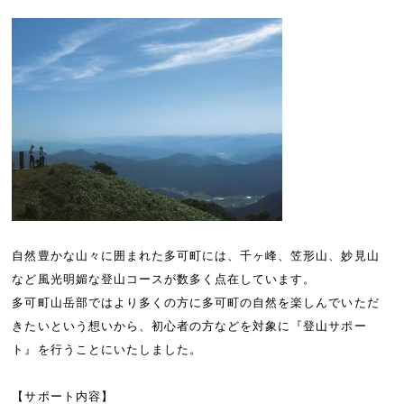
有
自然豊かな山々に囲まれた多可町には、千ヶ峰、笠形山、妙見山
など風光明媚な登山コースが数多く点在しています。
多可町山岳部ではより多くの方に多可町の自然を楽しんでいただ
きたいという想いから、初心者の方などを対象に『登山サポー
ト』を行うことにいたしました。
【サポート内容】